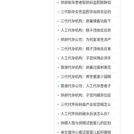
供卵助孕患者取卵后盆腔脓肿如
三代助孕女性盆腔淤血综合征的
三代代孕机构：卵巢储备功能下
人工代孕机构：精子顶体反应异
供卵代孕公司：为何复发性流产
三代代孕机构：精子顶体反应差
人工代孕机构：子宫纵隔必须手
靠谱代孕机构：卵巢过度刺激怎
三代代孕机构：男性重度少弱精
靠谱代孕公司：人工代孕患者子
供卵代孕机构：子宫内膜异位症
三代代怀妈妈临产出现宫缩怎么
人工代怀妈妈破水后该怎么办？
供精人授与供精试管婴儿的区别
来生殖中心做试管婴儿如何建档