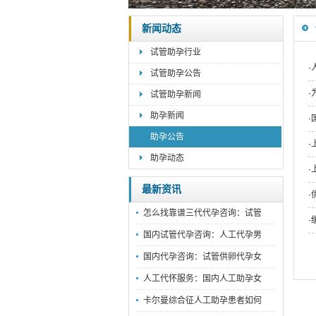
新闻动态
试管助孕行业
·
试管助孕公告
·
试管助孕新闻
助孕新闻
·
助孕公告
·
助孕动态
·
最新资讯
·
怎么找靠谱三代代孕咨询：试管
·
国内试管代孕咨询：人工代孕男
国内代孕咨询：试管供卵代孕女
人工代怀服务：国内人工助孕女
卡尔曼综合征人工助孕患者如何