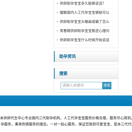
供卵助孕宝宝多久能够说话？
缓解国内人工代孕宝宝便秘可以
供卵助孕宝宝头睡扁或偏了怎么
青春期供卵助孕宝宝叛逆心理问
供卵助孕宝宝什么时候开始说话
助孕资讯
搜索
本供卵代生中心专业国内三代助孕机构，人工代孕宝宝服务价格合理，服务尽心周到
孕服务，秉承热情服务的理念。一对一贴心服务，保证您抱到可爱宝宝，是本三代代