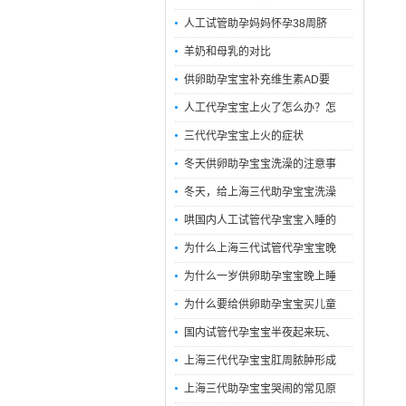
人工试管助孕妈妈怀孕38周脐
羊奶和母乳的对比
供卵助孕宝宝补充维生素AD要
人工代孕宝宝上火了怎么办？怎
三代代孕宝宝上火的症状
冬天供卵助孕宝宝洗澡的注意事
冬天，给上海三代助孕宝宝洗澡
哄国内人工试管代孕宝宝入睡的
为什么上海三代试管代孕宝宝晚
为什么一岁供卵助孕宝宝晚上睡
为什么要给供卵助孕宝宝买儿童
国内试管代孕宝宝半夜起来玩、
上海三代代孕宝宝肛周脓肿形成
上海三代助孕宝宝哭闹的常见原