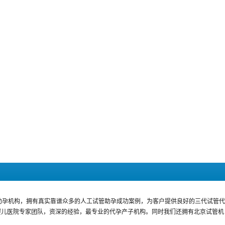
助孕机构，拥有真实靠谱众多的人工试管助孕成功案例，为客户提供良好的三代试管代
婴儿医院专家团队，资深的经验，最专业的代孕产子机构。同时我们还拥有北京试管机