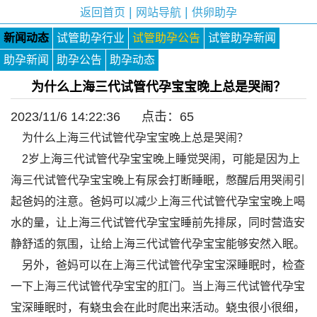
|
|
返回首页
网站导航
供卵助孕
新闻动态
试管助孕行业
试管助孕公告
试管助孕新闻
助孕新闻
助孕公告
助孕动态
为什么上海三代试管代孕宝宝晚上总是哭闹？
2023/11/6 14:22:36 点击：
65
为什么上海三代试管代孕宝宝晚上总是哭闹？
2岁上海三代试管代孕宝宝晚上睡觉哭闹，可能是因为上
海三代试管代孕宝宝晚上有尿会打断睡眠，憋醒后用哭闹引
起爸妈的注意。爸妈可以减少上海三代试管代孕宝宝晚上喝
水的量，让上海三代试管代孕宝宝睡前先排尿，同时营造安
静舒适的氛围，让给上海三代试管代孕宝宝能够安然入眠。
另外，爸妈可以在上海三代试管代孕宝宝深睡眠时，检查
一下上海三代试管代孕宝宝的肛门。当上海三代试管代孕宝
宝深睡眠时，有蛲虫会在此时爬出来活动。蛲虫很小很细，