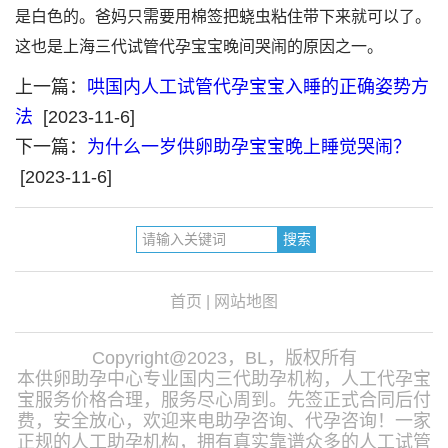
是白色的。爸妈只需要用棉签把蛲虫粘住带下来就可以了。
这也是上海三代试管代孕宝宝晚间哭闹的原因之一。
上一篇：
哄国内人工试管代孕宝宝入睡的正确姿势方
法
[2023-11-6]
下一篇：
为什么一岁供卵助孕宝宝晚上睡觉哭闹？
[2023-11-6]
首页
|
网站地图
Copyright@2023，BL，版权所有
本供卵助孕中心专业国内三代助孕机构，人工代孕宝
宝服务价格合理，服务尽心周到。先签正式合同后付
费，安全放心，欢迎来电助孕咨询、代孕咨询！一家
正规的人工助孕机构，拥有真实靠谱众多的人工试管